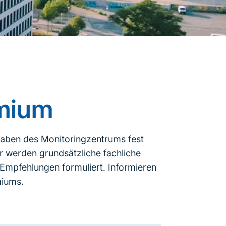
mium
gaben des Monitoringzentrums fest
r werden grundsätzliche fachliche
Empfehlungen formuliert. Informieren
miums.