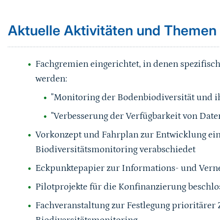
Aktuelle Aktivitäten und Themen
Fachgremien eingerichtet, in denen spezifische
werden:
"Monitoring der Bodenbiodiversität und i
"Verbesserung der Verfügbarkeit von Date
Vorkonzept und Fahrplan zur Entwicklung e
Biodiversitätsmonitoring verabschiedet
Eckpunktepapier zur Informations- und Vern
Pilotprojekte für die Konfinanzierung beschl
Fachveranstaltung zur Festlegung prioritärer
Biodiversitätsmonitoring