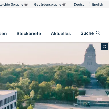
Leichte Sprache
Gebärdensprache
Deutsch
English
Sprachums
Suche
sen
Steckbriefe
Aktuelles
n