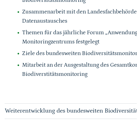
Zusammenarbeit mit den Landesfachbehörden
Datenaustausches
Themen für das jährliche Forum „Anwendung
Monitoringzentrums festgelegt
Ziele des bundesweiten Biodiversitätsmonito
Mitarbeit an der Ausgestaltung des Gesamtkon
Biodiverstitätsmonitoring
Weiterentwicklung des bundesweiten Biodiversitä
Sprungmarke