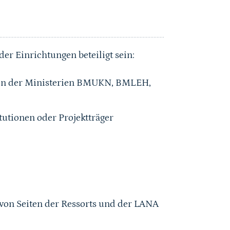
r Einrichtungen beteiligt sein:
hen der Ministerien BMUKN, BMLEH,
tutionen oder Projektträger
von Seiten der Ressorts und der LANA