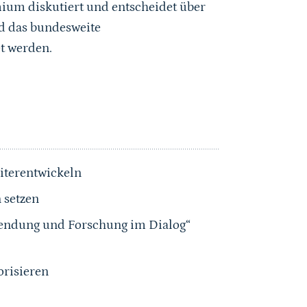
ium diskutiert und entscheidet über
nd das bundesweite
et werden.
iterentwickeln
 setzen
wendung und Forschung im Dialog“
orisieren