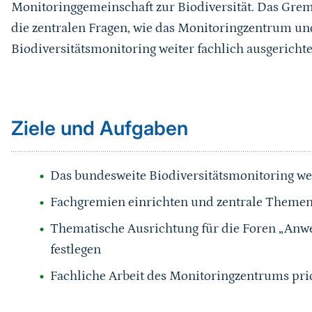
Monitoringgemeinschaft zur Biodiversität. Das Grem
die zentralen Fragen, wie das Monitoringzentrum u
Biodiversitätsmonitoring weiter fachlich ausgericht
Sprungmarke
Ziele und Aufgaben
Das bundesweite Biodiversitätsmonitoring we
Fachgremien einrichten und zentrale Themen
Thematische Ausrichtung für die Foren „An
festlegen
Fachliche Arbeit des Monitoringzentrums pri
Sprungmarke