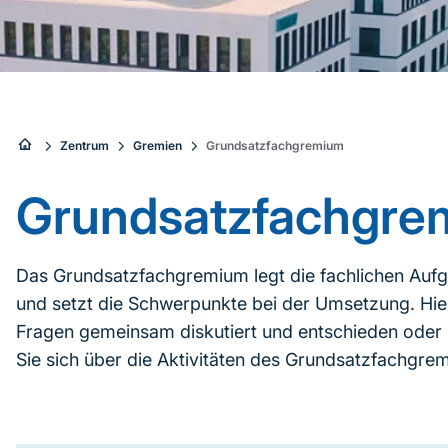
Sie
Zentrum
Gremien
Grundsatzfachgremium
sind
Grundsatzfachgre
hier:
Das Grundsatzfachgremium legt die fachlichen Auf
und setzt die Schwerpunkte bei der Umsetzung. Hie
Fragen gemeinsam diskutiert und entschieden oder 
Sie sich über die Aktivitäten des Grundsatzfachgre
Inhaltsnavigation