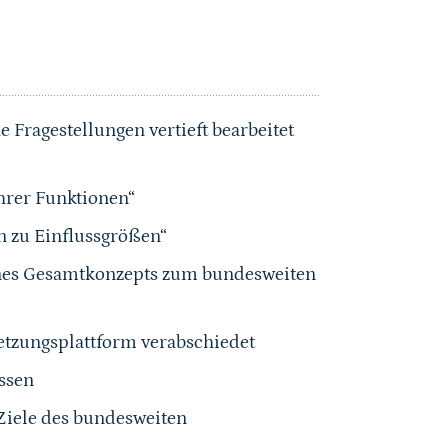
 Fragestellungen vertieft bearbeitet
hrer Funktionen“
n zu Einflussgrößen“
ines Gesamtkonzepts zum bundesweiten
etzungsplattform verabschiedet
ossen
 Ziele des bundesweiten