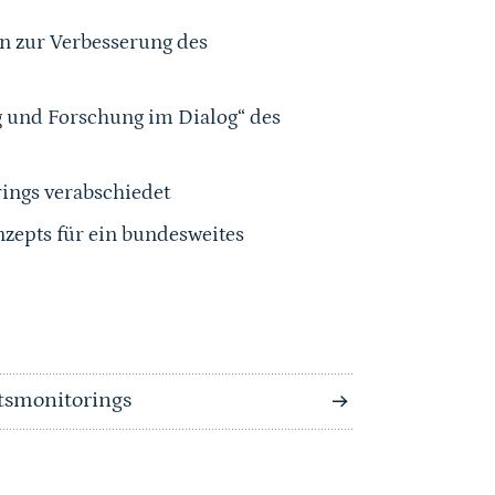
 zur Verbesserung des
 und Forschung im Dialog“ des
rings verabschiedet
zepts für ein bundesweites
tsmonitorings