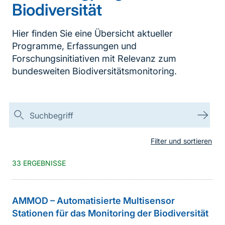
Biodiversität
Hier finden Sie eine Übersicht aktueller
Programme, Erfassungen und
Forschungsinitiativen mit Relevanz zum
bundesweiten Biodiversitätsmonitoring.
Suchen
Suc
Filter und sortieren
33 ERGEBNISSE
AMMOD – Automatisierte Multisensor
Stationen für das Monitoring der Biodiversität