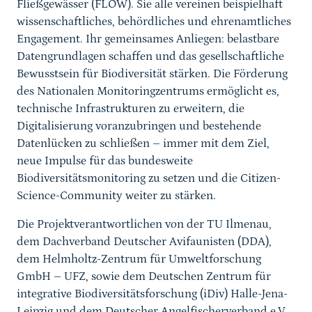
Fließgewässer (FLOW). Sie alle vereinen beispielhaft
wissenschaftliches, behördliches und ehrenamtliches
Engagement. Ihr gemeinsames Anliegen: belastbare
Datengrundlagen schaffen und das gesellschaftliche
Bewusstsein für Biodiversität stärken. Die Förderung
des Nationalen Monitoringzentrums ermöglicht es,
technische Infrastrukturen zu erweitern, die
Digitalisierung voranzubringen und bestehende
Datenlücken zu schließen – immer mit dem Ziel,
neue Impulse für das bundesweite
Biodiversitätsmonitoring zu setzen und die Citizen-
Science-Community weiter zu stärken.
Die Projektverantwortlichen von der TU Ilmenau,
dem Dachverband Deutscher Avifaunisten (DDA),
dem Helmholtz-Zentrum für Umweltforschung
GmbH – UFZ, sowie dem Deutschen Zentrum für
integrative Biodiversitätsforschung (iDiv) Halle-Jena-
Leipzig und dem Deutscher Angelfischerverband e.V.