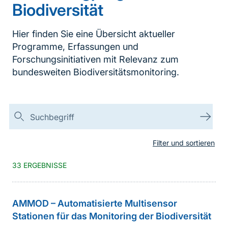
Biodiversität
Hier finden Sie eine Übersicht aktueller
Programme, Erfassungen und
Forschungsinitiativen mit Relevanz zum
bundesweiten Biodiversitätsmonitoring.
Suchen
Suc
Filter und sortieren
33 ERGEBNISSE
AMMOD – Automatisierte Multisensor
Stationen für das Monitoring der Biodiversität