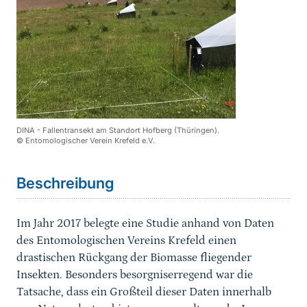
DINA - Fallentransekt am Standort Hofberg (Thüringen).
© Entomologischer Verein Krefeld e.V.
Sprungmarke
Beschreibung
Im Jahr 2017 belegte eine Studie anhand von Daten
des Entomologischen Vereins Krefeld einen
drastischen Rückgang der Biomasse fliegender
Insekten. Besonders besorgniserregend war die
Tatsache, dass ein Großteil dieser Daten innerhalb