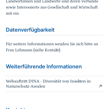
Landwirtinnen und Landwirte und deren Verbände
sowie Interessierte aus Gesellschaft und Wirtschaft
mit ein.
Datenverfuegbarkeit
Sprungmarke
Datenverfügbarkeit
Für weitere Informationen wenden Sie sich bitte an
Frau Lehmann (siehe Kontakt).
Weiterführende Informationen
Webauftritt DINA - Diversität von Insekten in
Naturschutz-Arealen