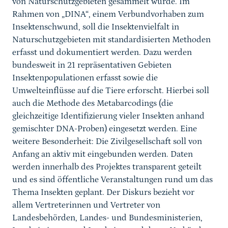
von Naturschutzgebieten gesammelt wurde. Im
Rahmen von „DINA“, einem Verbundvorhaben zum
Insektenschwund, soll die Insektenvielfalt in
Naturschutzgebieten mit standardisierten Methoden
erfasst und dokumentiert werden. Dazu werden
bundesweit in 21 repräsentativen Gebieten
Insektenpopulationen erfasst sowie die
Umwelteinflüsse auf die Tiere erforscht. Hierbei soll
auch die Methode des Metabarcodings (die
gleichzeitige Identifizierung vieler Insekten anhand
gemischter DNA-Proben) eingesetzt werden. Eine
weitere Besonderheit: Die Zivilgesellschaft soll von
Anfang an aktiv mit eingebunden werden. Daten
werden innerhalb des Projektes transparent geteilt
und es sind öffentliche Veranstaltungen rund um das
Thema Insekten geplant. Der Diskurs bezieht vor
allem Vertreterinnen und Vertreter von
Landesbehörden, Landes- und Bundesministerien,