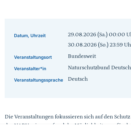
29.08.2026 (Sa.) 00:00
U
Datum, Uhrzeit
30.08.2026 (So.) 23:59
Uh
Bundesweit
Veranstaltungsort
Naturschutzbund Deutschl
Veranstalter*in
Deutsch
Veranstaltungssprache
Sprungmarke
Die Veranstaltungen fokussieren sich auf den Schut
des NABU zeigen auf, welche Möglichkeiten es für de