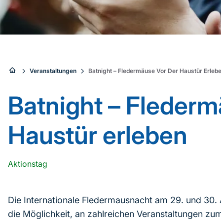
Sie
Veranstaltungen
Batnight – Fledermäuse Vor Der Haustür Erleb
sind
Batnight – Flederm
hier:
Haustür erleben
Aktionstag
Die Internationale Fledermausnacht am 29. und 30.
die Möglichkeit, an zahlreichen Veranstaltungen z