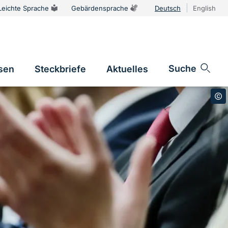
Leichte Sprache
Gebärdensprache
Deutsch
English
Sprachums
Suche
sen
Steckbriefe
Aktuelles
n