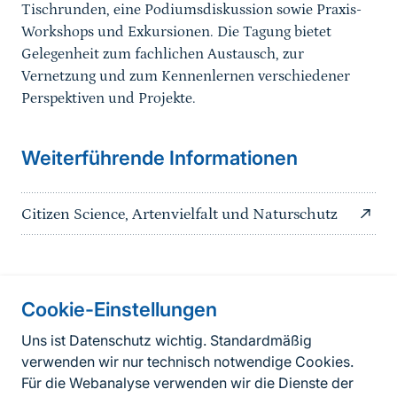
Tischrunden, eine Podiumsdiskussion sowie Praxis-
Workshops und Exkursionen. Die Tagung bietet
Gelegenheit zum fachlichen Austausch, zur
Vernetzung und zum Kennenlernen verschiedener
Perspektiven und Projekte.
Weiterführende Informationen
Citizen Science, Artenvielfalt und Naturschutz
Information on the side
Cookie-Einstellungen
Fußzeile
Kontakt
Uns ist Datenschutz wichtig. Standardmäßig
verwenden wir nur technisch notwendige Cookies.
FAQ
Für die Webanalyse verwenden wir die Dienste der