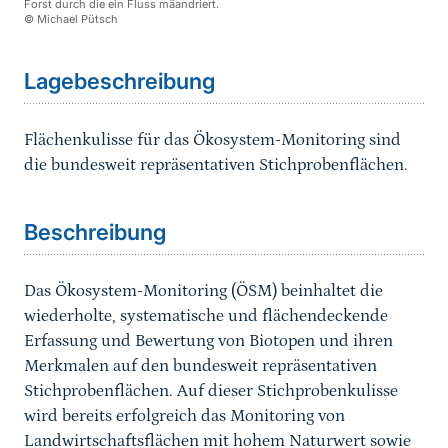
Forst durch die ein Fluss mäandriert.
© Michael Pütsch
Sprungmarke
Lagebeschreibung
Flächenkulisse für das Ökosystem-Monitoring sind
die bundesweit repräsentativen Stichprobenflächen.
Sprungmarke
Beschreibung
Das Ökosystem-Monitoring (ÖSM) beinhaltet die
wiederholte, systematische und flächendeckende
Erfassung und Bewertung von Biotopen und ihren
Merkmalen auf den bundesweit repräsentativen
Stichprobenflächen. Auf dieser Stichprobenkulisse
wird bereits erfolgreich das
Monitoring von
Landwirtschaftsflächen mit hohem Naturwert
sowie