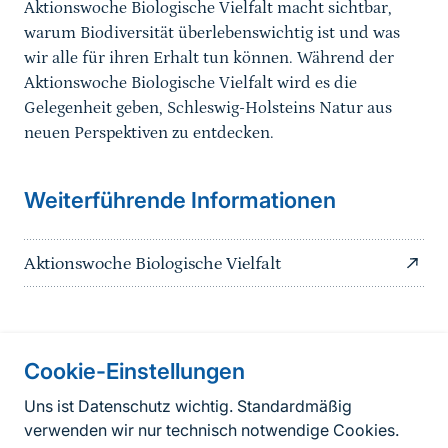
Aktionswoche Biologische Vielfalt macht sichtbar,
warum Biodiversität überlebenswichtig ist und was
wir alle für ihren Erhalt tun können. Während der
Aktionswoche Biologische Vielfalt wird es die
Gelegenheit geben, Schleswig-Holsteins Natur aus
neuen Perspektiven zu entdecken.
Weiterführende Informationen
Aktionswoche Biologische Vielfalt
Information on the side
Cookie-Einstellungen
Fußzeile
Kontakt
Uns ist Datenschutz wichtig. Standardmäßig
verwenden wir nur technisch notwendige Cookies.
FAQ