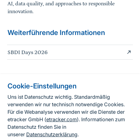
AI, data quality, and approaches to responsible
innovation.
Weiterführende Informationen
SBDI Days 2026
Information on the side
Cookie-Einstellungen
Fußzeile
Kontakt
Uns ist Datenschutz wichtig. Standardmäßig
verwenden wir nur technisch notwendige Cookies.
FAQ
Für die Webanalyse verwenden wir die Dienste der
Erklärung zur Barrierefreiheit
etracker GmbH (
etracker.com
). Informationen zum
Datenschutz finden Sie in
Datenschutzerklärung
unserer
Datenschutzerklärung
.