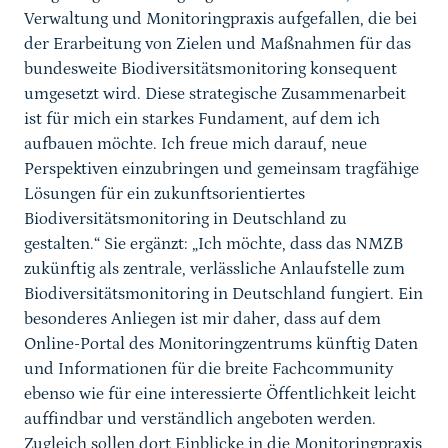
Verwaltung und Monitoringpraxis aufgefallen, die bei
der Erarbeitung von Zielen und Maßnahmen für das
bundesweite Biodiversitätsmonitoring konsequent
umgesetzt wird. Diese strategische Zusammenarbeit
ist für mich ein starkes Fundament, auf dem ich
aufbauen möchte. Ich freue mich darauf, neue
Perspektiven einzubringen und gemeinsam tragfähige
Lösungen für ein zukunftsorientiertes
Biodiversitätsmonitoring in Deutschland zu
gestalten.“ Sie ergänzt: „Ich möchte, dass das NMZB
zukünftig als zentrale, verlässliche Anlaufstelle zum
Biodiversitätsmonitoring in Deutschland fungiert. Ein
besonderes Anliegen ist mir daher, dass auf dem
Online-Portal des Monitoringzentrums künftig Daten
und Informationen für die breite Fachcommunity
ebenso wie für eine interessierte Öffentlichkeit leicht
auffindbar und verständlich angeboten werden.
Zugleich sollen dort Einblicke in die Monitoringpraxis