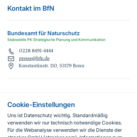
Kontakt im BfN
Bundesamt für Naturschutz
Stabsstelle PK Strategische Planung und Kommunikation
0228 8491-4444
presse@bfn.de
Konstantinstr. 110, 53179 Bonn
Information on the side
Cookie-Einstellungen
Fußzeile
Kontakt
Uns ist Datenschutz wichtig. Standardmäßig
verwenden wir nur technisch notwendige Cookies.
FAQ
Für die Webanalyse verwenden wir die Dienste der