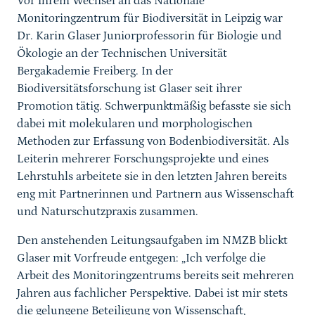
Vor ihrem Wechsel an das Nationale
Monitoringzentrum für Biodiversität in Leipzig war
Dr. Karin Glaser Juniorprofessorin für Biologie und
Ökologie an der Technischen Universität
Bergakademie Freiberg. In der
Biodiversitätsforschung ist Glaser seit ihrer
Promotion tätig. Schwerpunktmäßig befasste sie sich
dabei mit molekularen und morphologischen
Methoden zur Erfassung von Bodenbiodiversität. Als
Leiterin mehrerer Forschungsprojekte und eines
Lehrstuhls arbeitete sie in den letzten Jahren bereits
eng mit Partnerinnen und Partnern aus Wissenschaft
und Naturschutzpraxis zusammen.
Den anstehenden Leitungsaufgaben im NMZB blickt
Glaser mit Vorfreude entgegen: „Ich verfolge die
Arbeit des Monitoringzentrums bereits seit mehreren
Jahren aus fachlicher Perspektive. Dabei ist mir stets
die gelungene Beteiligung von Wissenschaft,