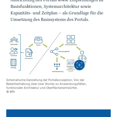
Ausrichtung des Portals sowie Empfehlungen zu
Basisfunktionen, Systemarchitektur sowie
Kapazitäts- und Zeitplan – als Grundlage für die
Umsetzung des Basissystems des Portals.
Vergrößern
Schematische Darstellung der Portalkonzeption: Von der
Bedarfserhebung über User Stories zu Anwendungsfällen,
funktionaler Architektur und Oberflächenentwürfen.
© BfN