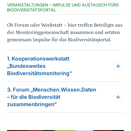
VERANSTALTUNGEN – IMPULSE UND AUSTAUSCH FÜRS
BIODIVERSITÄTSPORTAL
Ob Forum oder Werkstatt – hier treffen Beteiligte aus
der Monitoringgemeinschaft zusammen und setzten
gemeinsam Impulse für das Biodiversitätsportal.
1. Kooperationswerkstatt
„Bundesweites
Biodiversitätsmonitoring“
3. Forum „Menschen.Wissen.Daten
– für die Biodiversität
zusammenbringen“