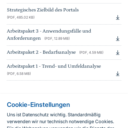
Strategisches Zielbild des Portals
(PDF, 485.02 KB)
Arbeitspaket 3 - Anwendungsfälle und
Anforderungen
(PDF, 12.89 MB)
Arbeitspaket 2 - Bedarfsanalyse
(PDF, 4.59 MB)
Arbeitspaket 1 - Trend- und Umfeldanalyse
(PDF, 6.58 MB)
Information on the side
Cookie-Einstellungen
Fußzeile
Kontakt
Uns ist Datenschutz wichtig. Standardmäßig
verwenden wir nur technisch notwendige Cookies.
FAQ