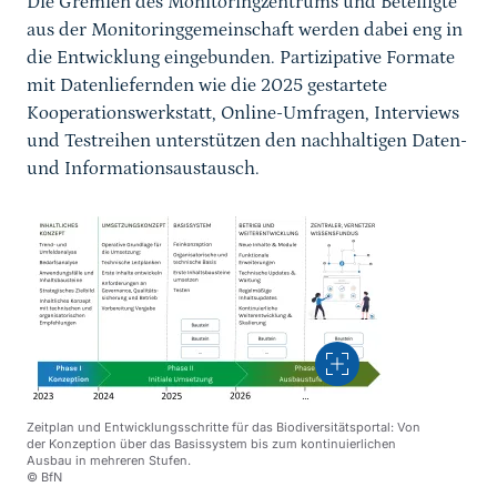
Die Gremien des Monitoringzentrums und Beteiligte
aus der Monitoringgemeinschaft werden dabei eng in
die Entwicklung eingebunden. Partizipative Formate
mit Datenliefernden wie die 2025 gestartete
Kooperationswerkstatt, Online-Umfragen, Interviews
und Testreihen unterstützen den nachhaltigen Daten-
und Informationsaustausch.
Vergrößern
Zeitplan und Entwicklungsschritte für das Biodiversitätsportal: Von
der Konzeption über das Basissystem bis zum kontinuierlichen
Ausbau in mehreren Stufen.
© BfN